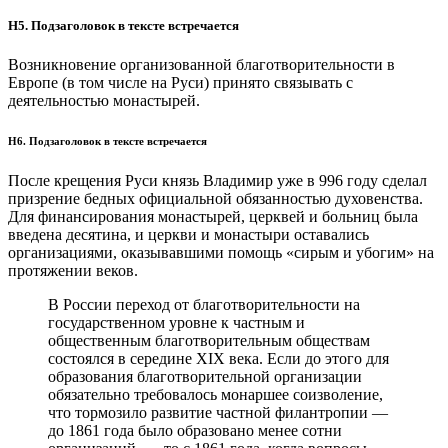
H5. Подзаголовок в текcте встречается
Возникновение организованной благотворительности в
Европе (в том числе на Руси) принято связывать с
деятельностью монастырей.
H6. Подзаголовок в текcте встречается
После крещения Руси князь Владимир уже в 996 году сделал
призрение бедных официальной обязанностью духовенства.
Для финансирования монастырей, церквей и больниц была
введена десятина, и церкви и монастыри оставались
организациями, оказывавшими помощь «сирым и убогим» на
протяжении веков.
В России переход от благотворительности на
государственном уровне к частным и
общественным благотворительным обществам
состоялся в середине XIX века. Если до этого для
образования благотворительной организации
обязательно требовалось монаршее соизволение,
что тормозило развитие частной филантропии —
до 1861 года было образовано менее сотни