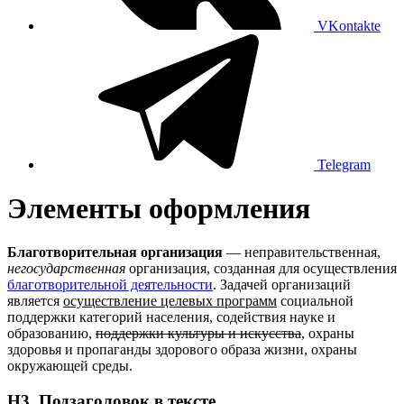
VKontakte
Telegram
Элементы оформления
Благотворительная организация
— неправительственная,
негосударственная
организация, созданная для осуществления
благотворительной деятельности
. Задачей организаций
является
осуществление целевых программ
социальной
поддержки категорий населения, содействия науке и
образованию,
поддержки культуры и искусства
, охраны
здоровья и пропаганды здорового образа жизни, охраны
окружающей среды.
H3. Подзаголовок в текcте