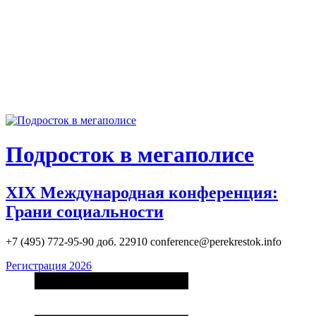
Skip
to
content
Подросток в мегаполисе
XIX Международная конференция:
Грани социальности
+7 (495) 772-95-90 доб. 22910 conference@perekrestok.info
Регистрация 2026